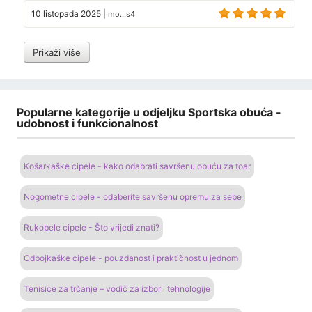
10 listopada 2025
|
mo...s4
Prikaži više
Popularne kategorije u odjeljku Sportska obuća -
udobnost i funkcionalnost
Košarkaške cipele - kako odabrati savršenu obuću za toar
Nogometne cipele - odaberite savršenu opremu za sebe
Rukobele cipele - Što vrijedi znati?
Odbojkaške cipele - pouzdanost i praktičnost u jednom
Tenisice za trčanje – vodič za izbor i tehnologije