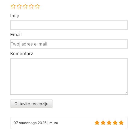
Imię
Email
Komentarz
Ostavite recenziju
07 studenoga 2025
|
rr...na