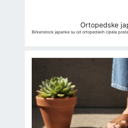
Ortopedske jap
Birkenstock japanke su od ortopedskih cipela postale