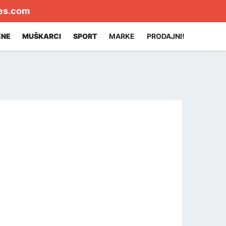
es.com
ENE
MUŠKARCI
SPORT
MARKE
PRODAJNI!