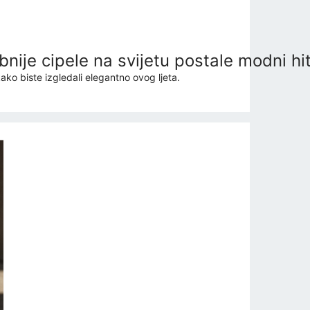
nije cipele na svijetu postale modni hi
ako biste izgledali elegantno ovog ljeta.