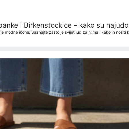
anke i Birkenstockice – kako su najudob
 modne ikone. Saznajte zašto je svijet lud za njima i kako ih nositi k