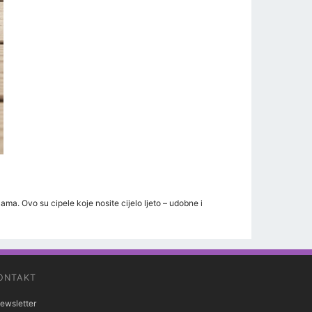
ma. Ovo su cipele koje nosite cijelo ljeto – udobne i
ONTAKT
ewsletter