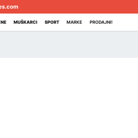
es.com
ENE
MUŠKARCI
SPORT
MARKE
PRODAJNI!