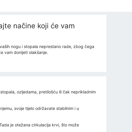
jte načine koji će vam
ći vaših nogu i stopala neprestano rade, zbog čega
e vam donijeti olakšanje.
opala, ozljedama, pretilošću ili čak neprikladnim
njemu, svoje tijelo održavate stabilnim i u
 Tada je otežana cirkulacija krvi, što može