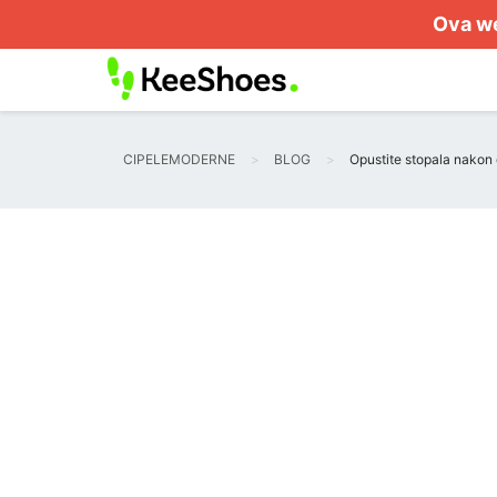
Ova we
CIPELEMODERNE
BLOG
Opustite stopala nakon 