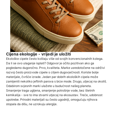
Cijena ekologije - vrijedi je uložiti
Ekološke cipele često koštaju više od svojih konvencionalnih kolega.
Da li se ovo ulaganje isplati? Odgovor je očito pozitivan ako ga
pogledamo dugoročno. Prvo, kvaliteta. Marke usredotočene na održivi
razvoj često proizvode cipele s ciljem dugovječnosti. Koriste bolje
materijale, čvršće izrade. Jedan par dobrih ekoloških cipela može
zamijeniti nekoliko jeftinih parova s ​​brze mode. Drugo, utjecaj na okoliš.
Odabirom svjesnih marki ulažete u budućnost našeg planeta.
Smanjenje traga ugljena, smanjenje potrošnje vode, bez štetnih
kemikalija - sve to ima stvarni utjecaj na ekosustav. Treće, udobnost
upotrebe. Prirodni materijali su često ugodniji, omogućuju njihova
stopala da dišu, ne uzrokuju alergije.