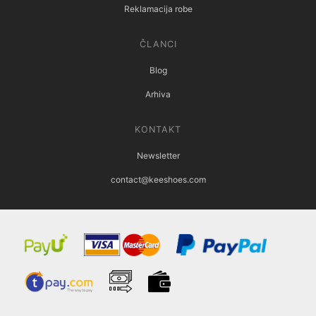
Reklamacija robe
ČLANCI
Blog
Arhiva
KONTAKT
Newsletter
contact@keeshoes.com