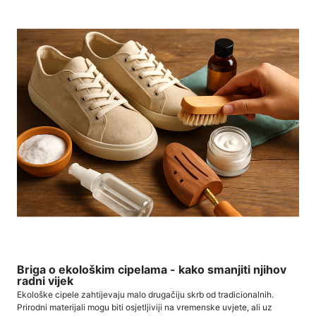
Briga o ekološkim cipelama - kako smanjiti njihov
radni vijek
Ekološke cipele zahtijevaju malo drugačiju skrb od tradicionalnih.
Prirodni materijali mogu biti osjetljiviji na vremenske uvjete, ali uz