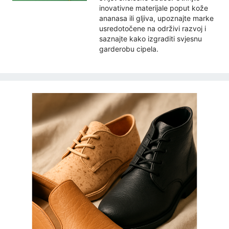
inovativne materijale poput kože
ananasa ili gljiva, upoznajte marke
usredotočene na održivi razvoj i
saznajte kako izgraditi svjesnu
garderobu cipela.