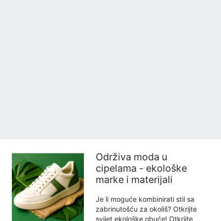
Održiva moda u
cipelama - ekološke
marke i materijali
Je li moguće kombinirati stil sa
zabrinutošću za okoliš? Otkrijte
svijet ekološke obuće! Otkrijte