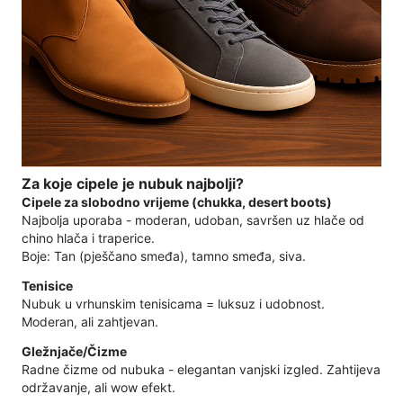
Za koje cipele je nubuk najbolji?
Cipele za slobodno vrijeme (chukka, desert boots)
Najbolja uporaba - moderan, udoban, savršen uz hlače od
chino hlača i traperice.
Boje: Tan (pješčano smeđa), tamno smeđa, siva.
Tenisice
Nubuk u vrhunskim tenisicama = luksuz i udobnost.
Moderan, ali zahtjevan.
Gležnjače/Čizme
Radne čizme od nubuka - elegantan vanjski izgled. Zahtijeva
održavanje, ali wow efekt.