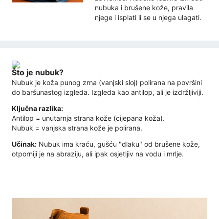
nubuka i brušene kože, pravila
njege i isplati li se u njega ulagati.
Što je nubuk?
Nubuk je koža punog zrna (vanjski sloj) polirana na površini
do baršunastog izgleda. Izgleda kao antilop, ali je izdržljiviji.
Ključna razlika:
Antilop = unutarnja strana kože (cijepana koža).
Nubuk = vanjska strana kože je polirana.
Učinak:
Nubuk ima kraću, gušću "dlaku" od brušene kože,
otporniji je na abraziju, ali ipak osjetljiv na vodu i mrlje.