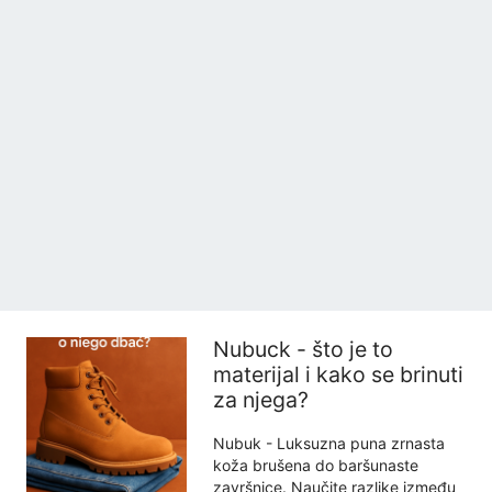
Nubuck - što je to
materijal i kako se brinuti
za njega?
Nubuk - Luksuzna puna zrnasta
koža brušena do baršunaste
završnice. Naučite razlike između