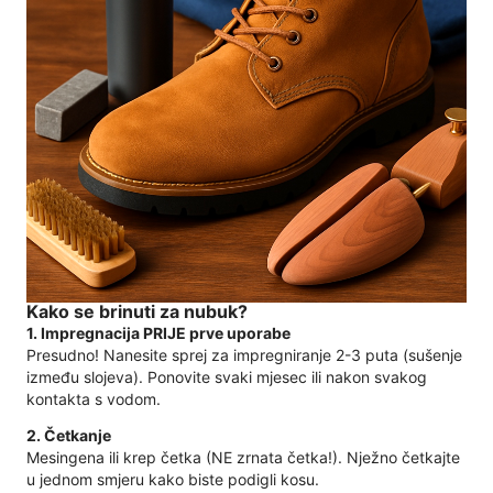
Kako se brinuti za nubuk?
1. Impregnacija PRIJE prve uporabe
Presudno! Nanesite sprej za impregniranje 2-3 puta (sušenje
između slojeva). Ponovite svaki mjesec ili nakon svakog
kontakta s vodom.
2. Četkanje
Mesingena ili krep četka (NE zrnata četka!). Nježno četkajte
u jednom smjeru kako biste podigli kosu.