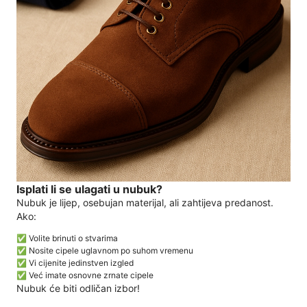
Isplati li se ulagati u nubuk?
Nubuk je lijep, osebujan materijal, ali zahtijeva predanost.
Ako:
✅ Volite brinuti o stvarima
✅ Nosite cipele uglavnom po suhom vremenu
✅ Vi cijenite jedinstven izgled
✅ Već imate osnovne zrnate cipele
Nubuk će biti odličan izbor!