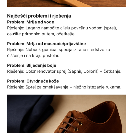
Najčešći problemi i rješenja
Problem: Mrlja od vode
Rješenje: Lagano namočite cijelu površinu vodom (sprej),
osušite prirodnim putem, očetkajte.
Problem: Mrlja od masnoće/prljavštine
Rješenje: Nubuck gumica, specijalizirano sredstvo za
čišćenje i na kraju postolar.
Problem: Blijeđenje boje
Rješenje: Color renovator sprej (Saphir, Collonil) + četkanje.
Problem: Otvrdnuće kože
Rješenje: Sprej za omekšavanje + nježno istezanje rukama.