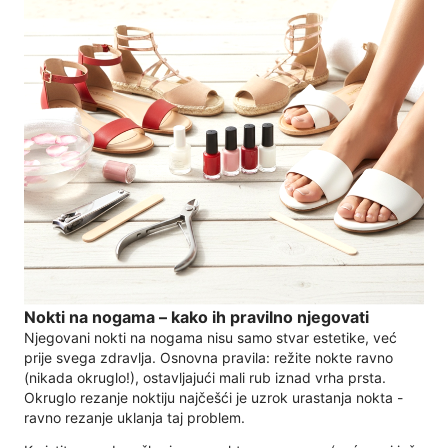
Nokti na nogama – kako ih pravilno njegovati
Njegovani nokti na nogama nisu samo stvar estetike, već
prije svega zdravlja. Osnovna pravila: režite nokte ravno
(nikada okruglo!), ostavljajući mali rub iznad vrha prsta.
Okruglo rezanje noktiju najčešći je uzrok urastanja nokta -
ravno rezanje uklanja taj problem.