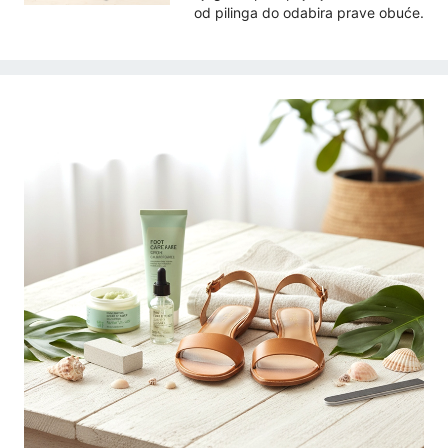
od pilinga do odabira prave obuće.