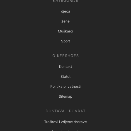
KATEGORIJE
djeca
žene
Muškarci
Sport
O KEESHOES
Kontakt
Statut
Politika privatnosti
Sitemap
DOSTAVA I POVRAT
Troškovi i vrijeme dostave