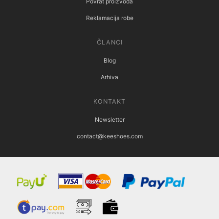
Povrat proizvoda
Reklamacija robe
ČLANCI
Blog
Arhiva
KONTAKT
Newsletter
contact@keeshoes.com