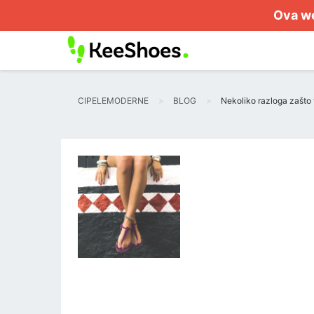
Ova we
CIPELEMODERNE
BLOG
Nekoliko razloga zašto