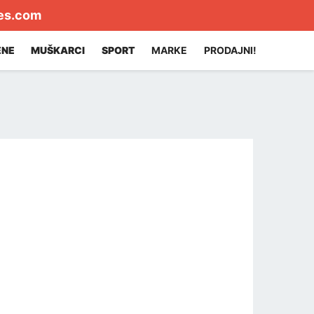
es.com
ENE
MUŠKARCI
SPORT
MARKE
PRODAJNI!