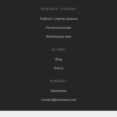
DOSTAVA I POVRAT
Troškovi i vrijeme dostave
Povrat proizvoda
Reklamacija robe
ČLANCI
Blog
Arhiva
KONTAKT
Newsletter
contact@keeshoes.com