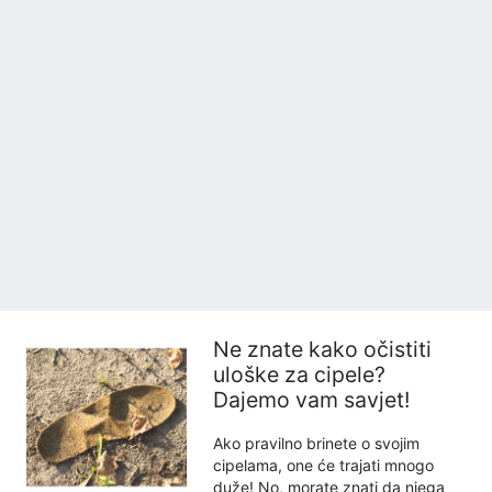
Ne znate kako očistiti
uloške za cipele?
Dajemo vam savjet!
Ako pravilno brinete o svojim
cipelama, one će trajati mnogo
duže! No, morate znati da njega