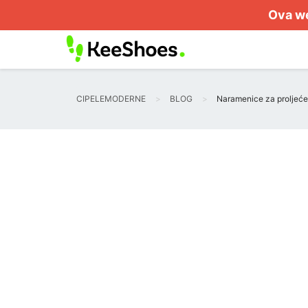
Ova we
CIPELEMODERNE
BLOG
Naramenice za proljeće 