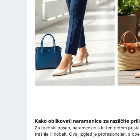
Kako oblikovati naramenice za različite pril
Za uredski posao, naramenice s kitten petom pristaja
trešnje ili kobalt. Ovaj izgled je profesionalan, a ope