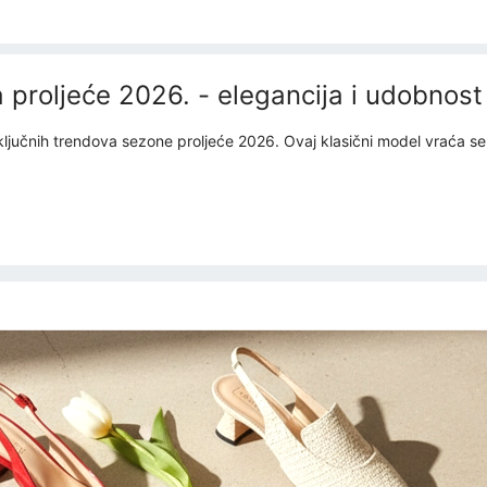
proljeće 2026. - elegancija i udobnost 
jučnih trendova sezone proljeće 2026. Ovaj klasični model vraća se o