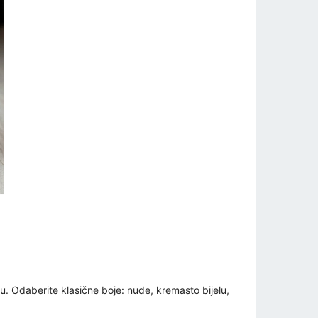
nu. Odaberite klasične boje: nude, kremasto bijelu,