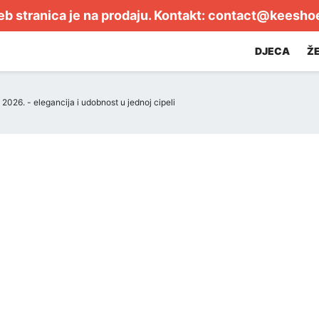
b stranica je na prodaju. Kontakt:
contact@keesho
DJECA
Ž
2026. - elegancija i udobnost u jednoj cipeli