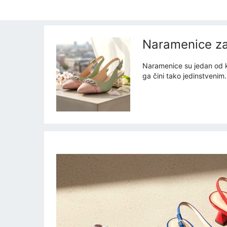
Naramenice za 
Naramenice su jedan od kl
ga čini tako jedinstvenim.