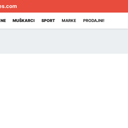
es.com
ENE
MUŠKARCI
SPORT
MARKE
PRODAJNI!