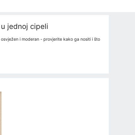
u jednoj cipeli
svježen i moderan - provjerite kako ga nositi i što