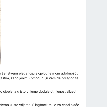
ju ženstvenu eleganciju s cjelodnevnom udobnošću
iljastim, zaobljenim - omogućuju vam da prilagodite
 cipele, a u isto vrijeme dodaje otmjenost silueti.
oderan u isto vrijeme. Slingback mule za capri hlače