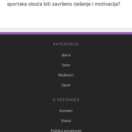
sportska obuća biti savršeno rješenje i motivacija?
KATEGORIJE
djeca
žene
Muškarci
Sport
O KEESHOES
Kontakt
Statut
Politika privatnosti