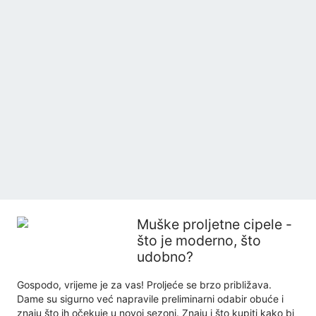
Muške proljetne cipele -
što je moderno, što
udobno?
Gospodo, vrijeme je za vas! Proljeće se brzo približava.
Dame su sigurno već napravile preliminarni odabir obuće i
znaju što ih očekuje u novoj sezoni. Znaju i što kupiti kako bi