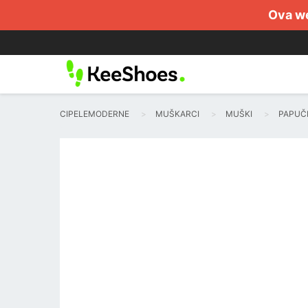
Ova we
CIPELEMODERNE
MUŠKARCI
MUŠKI
PAPUČ