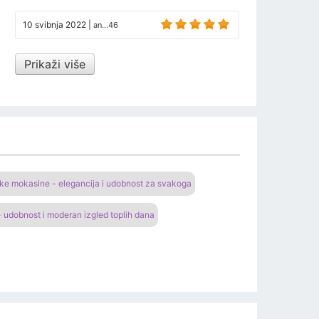
10 svibnja 2022
|
an...46
Prikaži više
e mokasine - elegancija i udobnost za svakoga
 udobnost i moderan izgled toplih dana