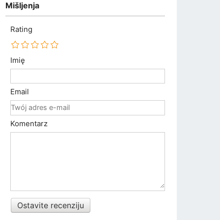
Mišljenja
Rating
Imię
Email
Komentarz
Ostavite recenziju