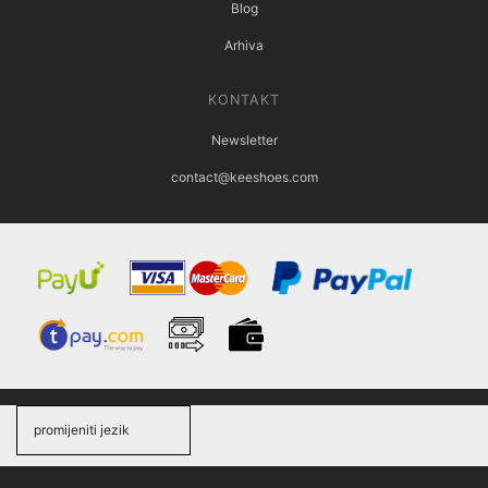
Blog
Arhiva
KONTAKT
Newsletter
contact@keeshoes.com
promijeniti jezik