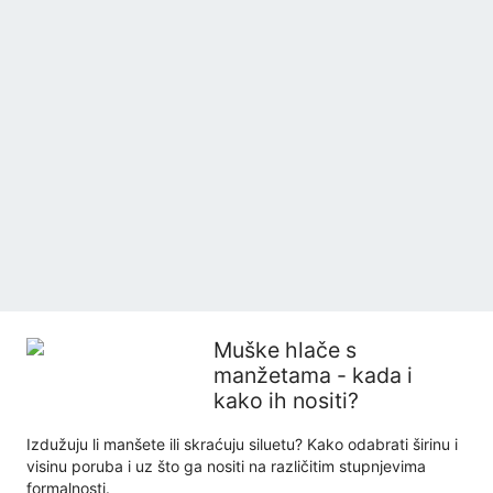
Muške hlače s
manžetama - kada i
kako ih nositi?
Izdužuju li manšete ili skraćuju siluetu? Kako odabrati širinu i
visinu poruba i uz što ga nositi na različitim stupnjevima
formalnosti.