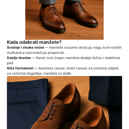
Kada odabrati manžete?
Srednje i visoke visine
— manšete vizualno skraćuju nogu; kod visokih
muškaraca uravnotežuju proporcije.
Deblje tkanine
— flanel, tvid, traper; manšeta dodaje težinu i stabilizira
pad.
Niža formalnost
— business casual, smart casual; za svečana odijela
za večernje događaje, manšete su rjeđe.