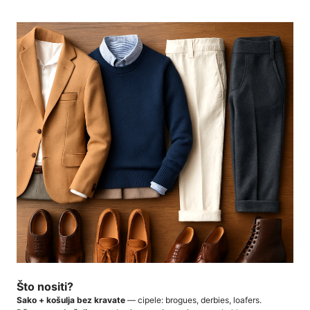
Što nositi?
Sako + košulja bez kravate
— cipele: brogues, derbies, loafers.