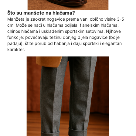
Što su manšete na hlačama?
Manžeta je zaokret nogavice prema van, obično visine 3-5
cm. Može se naći u hlačama odijela, flanelskim hlačama,
chinos hlačama i usklađenim sportskim setovima. Njihove
funkcije: povećavaju težinu donjeg dijela nogavice (bolje
padaju), štite porub od habanja i daju sportski i elegantan
karakter.