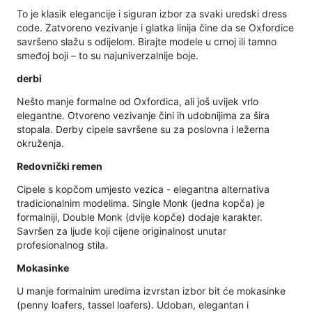
To je klasik elegancije i siguran izbor za svaki uredski dress
code. Zatvoreno vezivanje i glatka linija čine da se Oxfordice
savršeno slažu s odijelom. Birajte modele u crnoj ili tamno
smeđoj boji – to su najuniverzalnije boje.
derbi
Nešto manje formalne od Oxfordica, ali još uvijek vrlo
elegantne. Otvoreno vezivanje čini ih udobnijima za šira
stopala. Derby cipele savršene su za poslovna i ležerna
okruženja.
Redovnički remen
Cipele s kopčom umjesto vezica - elegantna alternativa
tradicionalnim modelima. Single Monk (jedna kopča) je
formalniji, Double Monk (dvije kopče) dodaje karakter.
Savršen za ljude koji cijene originalnost unutar
profesionalnog stila.
Mokasinke
U manje formalnim uredima izvrstan izbor bit će mokasinke
(penny loafers, tassel loafers). Udoban, elegantan i