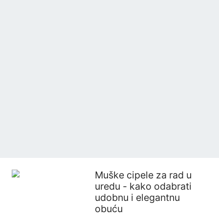
Muške cipele za rad u
uredu - kako odabrati
udobnu i elegantnu
obuću