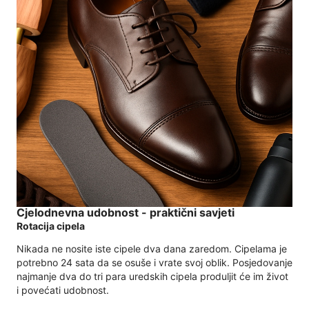
Cjelodnevna udobnost - praktični savjeti
Rotacija cipela
Nikada ne nosite iste cipele dva dana zaredom. Cipelama je
potrebno 24 sata da se osuše i vrate svoj oblik. Posjedovanje
najmanje dva do tri para uredskih cipela produljit će im život
i povećati udobnost.