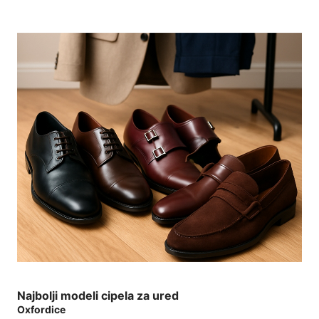
Najbolji modeli cipela za ured
Oxfordice