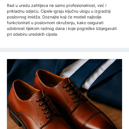
Rad u uredu zahtijeva ne samo profesionalnost, već i
prikladnu odjeću. Cipele igraju ključnu ulogu u izgradnji
poslovnog imidža. Doznajte koji će modeli najbolje
funkcionirati u poslovnom okruženju, kako osigurati
udobnost tijekom radnog dana i koje pogreške izbjegavati
pri odabiru uredskih cipela.