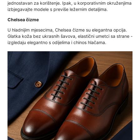
jednostavan za korištenje. Ipak, u korporativnim okruženjima
izbjegavajte modele s previše ležernim detaljima.
Chelsea čizme
U hladnijim mjesecima, Chelsea čizme su elegantna opcija.
Glatka koža bez ukrasnih šavova, elastični umetci sa strane -
izgledaju elegantno s odijelima i chinos hlačama.