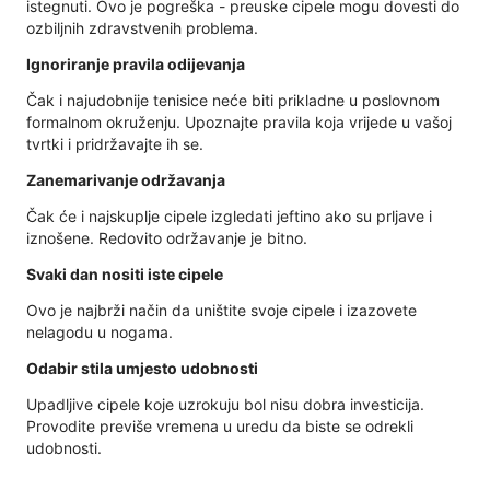
istegnuti. Ovo je pogreška - preuske cipele mogu dovesti do
ozbiljnih zdravstvenih problema.
Ignoriranje pravila odijevanja
Čak i najudobnije tenisice neće biti prikladne u poslovnom
formalnom okruženju. Upoznajte pravila koja vrijede u vašoj
tvrtki i pridržavajte ih se.
Zanemarivanje održavanja
Čak će i najskuplje cipele izgledati jeftino ako su prljave i
iznošene. Redovito održavanje je bitno.
Svaki dan nositi iste cipele
Ovo je najbrži način da uništite svoje cipele i izazovete
nelagodu u nogama.
Odabir stila umjesto udobnosti
Upadljive cipele koje uzrokuju bol nisu dobra investicija.
Provodite previše vremena u uredu da biste se odrekli
udobnosti.