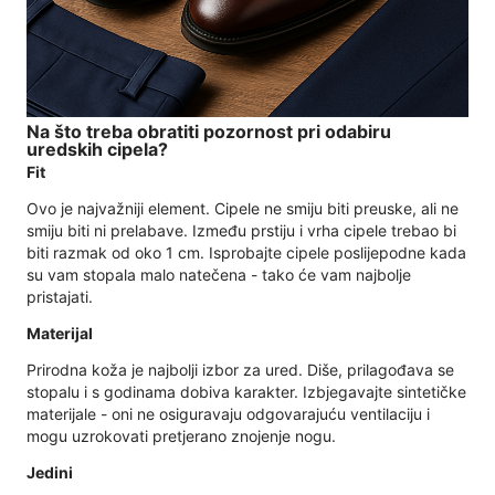
Na što treba obratiti pozornost pri odabiru
uredskih cipela?
Fit
Ovo je najvažniji element. Cipele ne smiju biti preuske, ali ne
smiju biti ni prelabave. Između prstiju i vrha cipele trebao bi
biti razmak od oko 1 cm. Isprobajte cipele poslijepodne kada
su vam stopala malo natečena - tako će vam najbolje
pristajati.
Materijal
Prirodna koža je najbolji izbor za ured. Diše, prilagođava se
stopalu i s godinama dobiva karakter. Izbjegavajte sintetičke
materijale - oni ne osiguravaju odgovarajuću ventilaciju i
mogu uzrokovati pretjerano znojenje nogu.
Jedini