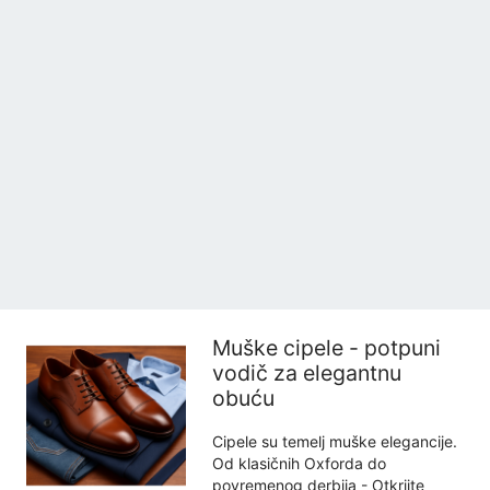
Muške cipele - potpuni
vodič za elegantnu
obuću
Cipele su temelj muške elegancije.
Od klasičnih Oxforda do
povremenog derbija - Otkrijte