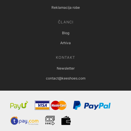
Reklamacija robe
ČLANCI
Blog
Arhiva
KONTAKT
Newsletter
contact@keeshoes.com