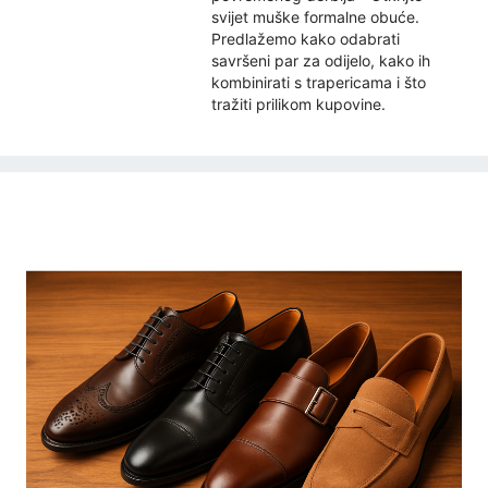
svijet muške formalne obuće.
Predlažemo kako odabrati
savršeni par za odijelo, kako ih
kombinirati s trapericama i što
tražiti prilikom kupovine.