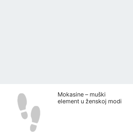
Mokasine – muški
element u ženskoj modi