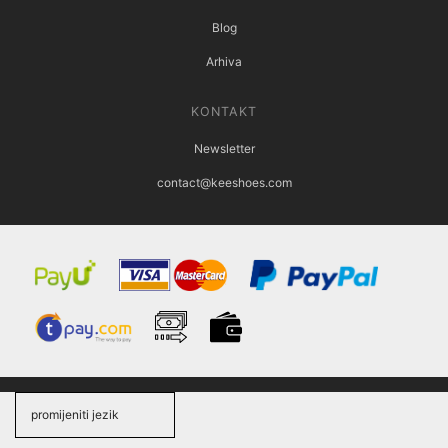
Blog
Arhiva
KONTAKT
Newsletter
contact@keeshoes.com
promijeniti jezik