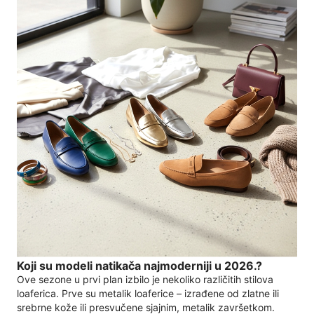
Koji su modeli natikača najmoderniji u 2026.?
Ove sezone u prvi plan izbilo je nekoliko različitih stilova
loaferica. Prve su metalik loaferice – izrađene od zlatne ili
srebrne kože ili presvučene sjajnim, metalik završetkom.