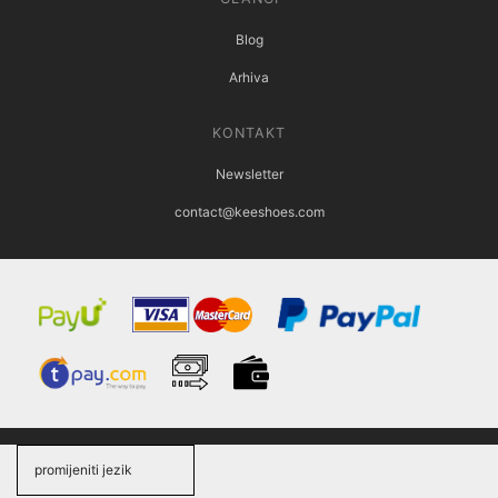
Blog
Arhiva
KONTAKT
Newsletter
contact@keeshoes.com
promijeniti jezik