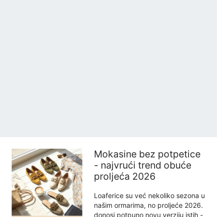
Mokasine bez potpetice
- najvrući trend obuće
proljeća 2026
Loaferice su već nekoliko sezona u
našim ormarima, no proljeće 2026.
donosi potpuno novu verziju istih -