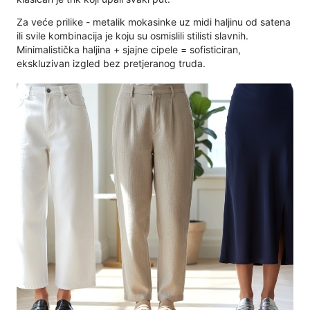
Za veće prilike - metalik mokasinke uz midi haljinu od satena
ili svile kombinacija je koju su osmislili stilisti slavnih.
Minimalistička haljina + sjajne cipele = sofisticiran,
ekskluzivan izgled bez pretjeranog truda.