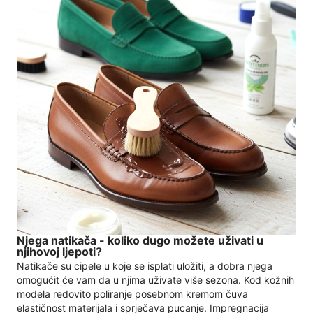
Njega natikača - koliko dugo možete uživati ​​u
njihovoj ljepoti?
Natikače su cipele u koje se isplati uložiti, a dobra njega
omogućit će vam da u njima uživate više sezona. Kod kožnih
modela redovito poliranje posebnom kremom čuva
elastičnost materijala i sprječava pucanje. Impregnacija