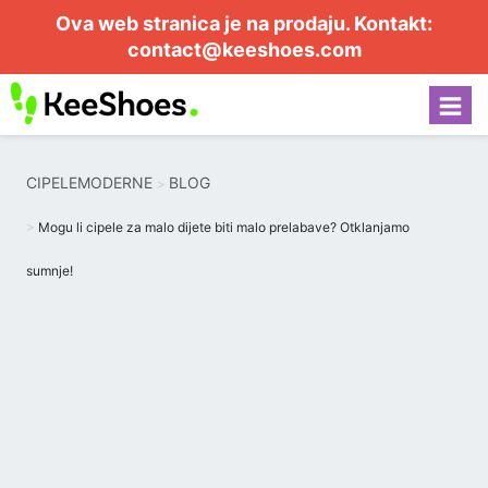
Ova web stranica je na prodaju. Kontakt:
contact@keeshoes.com
CIPELEMODERNE
BLOG
Mogu li cipele za malo dijete biti malo prelabave? Otklanjamo
sumnje!