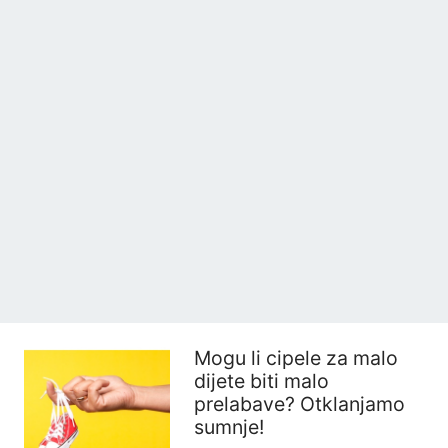
Mogu li cipele za malo
dijete biti malo
prelabave? Otklanjamo
sumnje!