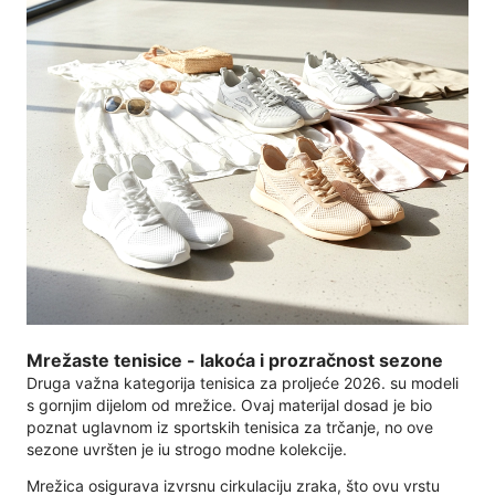
Mrežaste tenisice - lakoća i prozračnost sezone
Druga važna kategorija tenisica za proljeće 2026. su modeli
s gornjim dijelom od mrežice. Ovaj materijal dosad je bio
poznat uglavnom iz sportskih tenisica za trčanje, no ove
sezone uvršten je iu strogo modne kolekcije.
Mrežica osigurava izvrsnu cirkulaciju zraka, što ovu vrstu