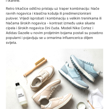
i tkanine.
Retro trkačice odlično pristaju uz traper kombinaciju: hlače
ravnih nogavica i klasična košulja ili predimenzionirani
pulover. Vrijedi isprobati i kombinaciju s velikim trenirkama ili
hlačama širokih nogavica - kontrast između uske siluete
cipela i širokih nogavica čini čuda. Modeli Nike Cortez i
Adidas Gazelle u novim proljetnim bojama postali su posebno
popularni i pojavljuju se u ormarima influencerica diljem
svijeta.