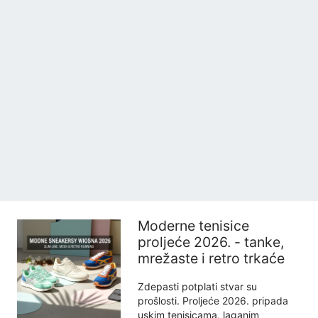
Moderne tenisice
proljeće 2026. - tanke,
mrežaste i retro trkaće
Zdepasti potplati stvar su
prošlosti. Proljeće 2026. pripada
uskim tenisicama, laganim