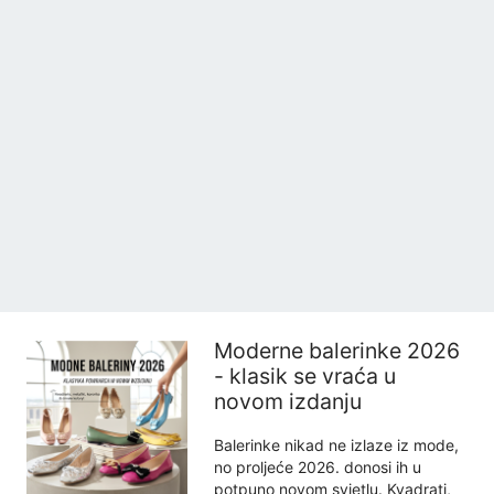
Moderne balerinke 2026
- klasik se vraća u
novom izdanju
Balerinke nikad ne izlaze iz mode,
no proljeće 2026. donosi ih u
potpuno novom svjetlu. Kvadrati,