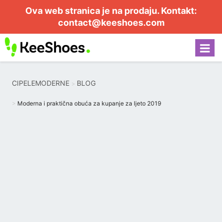
Ova web stranica je na prodaju. Kontakt:
contact@keeshoes.com
CIPELEMODERNE
BLOG
Moderna i praktična obuća za kupanje za ljeto 2019