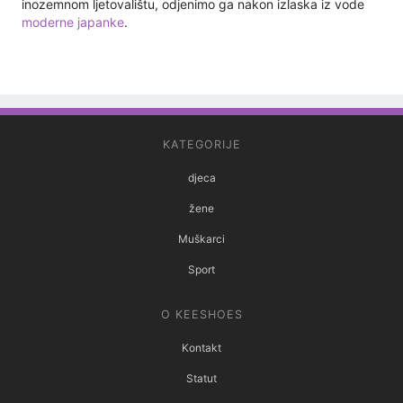
inozemnom ljetovalištu, odjenimo ga nakon izlaska iz vode
moderne japanke
.
KATEGORIJE
djeca
žene
Muškarci
Sport
O KEESHOES
Kontakt
Statut