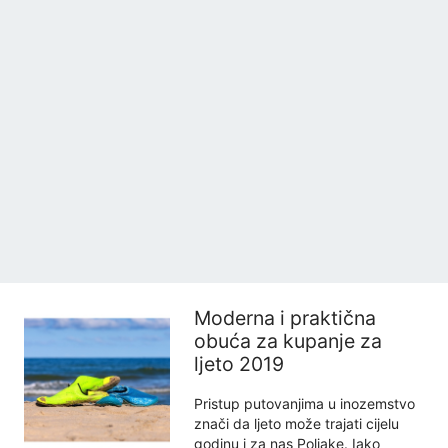
Moderna i praktična
obuća za kupanje za
ljeto 2019
Pristup putovanjima u inozemstvo
znači da ljeto može trajati cijelu
godinu i za nas Poljake. Iako