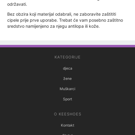
održavati.
Bez obzira koji materijal odabrali, ne zaboravite zaštititi
cipele prije prve uporabe. Trebat će vam posebno zaštitno
sredstvo namijenjeno za njegu antilopa ili kože.
KATEGORIJE
djeca
žene
Muškarci
Sport
O KEESHOES
Kontakt