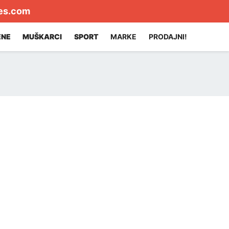
es.com
ENE
MUŠKARCI
SPORT
MARKE
PRODAJNI!