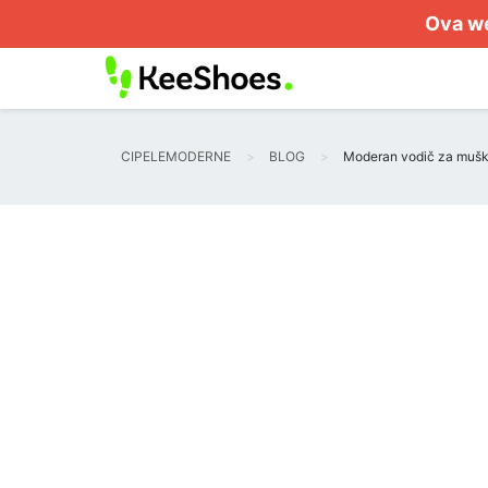
Ova we
CIPELEMODERNE
BLOG
Moderan vodič za muška