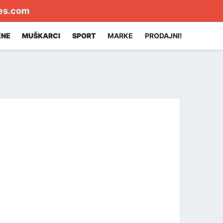
es.com
ENE
MUŠKARCI
SPORT
MARKE
PRODAJNI!