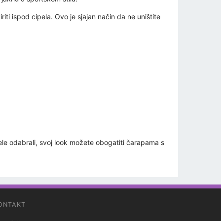
ti ispod cipela. Ovo je sjajan način da ne uništite
ele odabrali, svoj look možete obogatiti čarapama s
ONTAKT