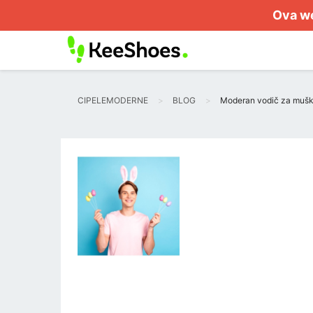
Ova we
CIPELEMODERNE
BLOG
Moderan vodič za muška