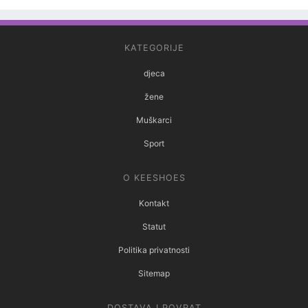
KATEGORIJE
djeca
žene
Muškarci
Sport
O KEESHOES
Kontakt
Statut
Politika privatnosti
Sitemap
DOSTAVA I POVRAT