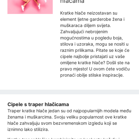
hlačama
Kratke hlače neizostavan su
element ljetne garderobe žena i
muškaraca diljem svijeta.
Zahvaljujući nebrojenim
mogućnostima u pogledu boja,
stilova i uzoraka, mogu se nositi u
raznim prilikama. Pitate se koje će
cipele najbolje pristajati uz vaše
omiljene kratke hlače? Došli ste na
pravo mjesto! U ovom ćete vodiču
pronaći obilje stilske inspiracije.
Cipele s traper hlačicama
Traper kratke hlače jedan su od najpopularnijih modela među
ženama i muškarcima. Svoju veliku popularnost ove kratke
hlače zahvaljuju svom bezvremenskom izgledu koji se
iznimno lako stilizira.