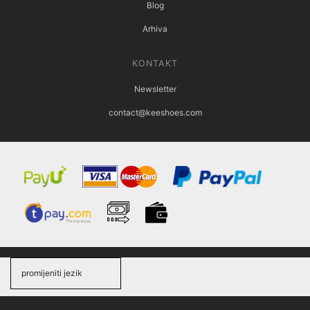
Blog
Arhiva
KONTAKT
Newsletter
contact@keeshoes.com
promijeniti jezik