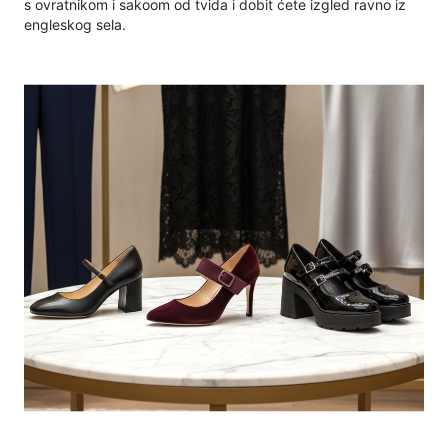
s ovratnikom i sakoom od tvida i dobit ćete izgled ravno iz
engleskog sela.