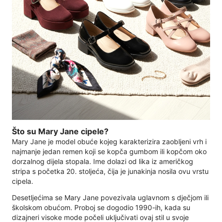
Što su Mary Jane cipele?
Mary Jane je model obuće kojeg karakterizira zaobljeni vrh i
najmanje jedan remen koji se kopča gumbom ili kopčom oko
dorzalnog dijela stopala. Ime dolazi od lika iz američkog
stripa s početka 20. stoljeća, čija je junakinja nosila ovu vrstu
cipela.
Desetljećima se Mary Jane povezivala uglavnom s dječjom ili
školskom obućom. Proboj se dogodio 1990-ih, kada su
dizajneri visoke mode počeli uključivati ​​ovaj stil u svoje