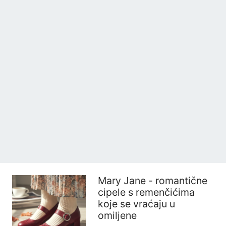
Mary Jane - romantične
cipele s remenčićima
koje se vraćaju u
omiljene