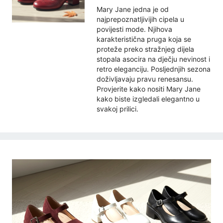
Mary Jane jedna je od
najprepoznatljivijih cipela u
povijesti mode. Njihova
karakteristična pruga koja se
proteže preko stražnjeg dijela
stopala asocira na dječju nevinost i
retro eleganciju. Posljednjih sezona
doživljavaju pravu renesansu.
Provjerite kako nositi Mary Jane
kako biste izgledali elegantno u
svakoj prilici.