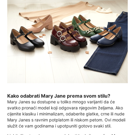
Kako odabrati Mary Jane prema svom stilu?
Mary Janes su dostupne u toliko mnogo varijanti da će
svatko pronaći model koji odgovara njegovim željama. Ako
cijenite klasiku i minimalizam, odaberite glatke, crne ili nude
Mary Janes s ravnim potplatom ili niskom petom. Ovi modeli
služit će vam godinama i upotpuniti gotovo svaki stil.