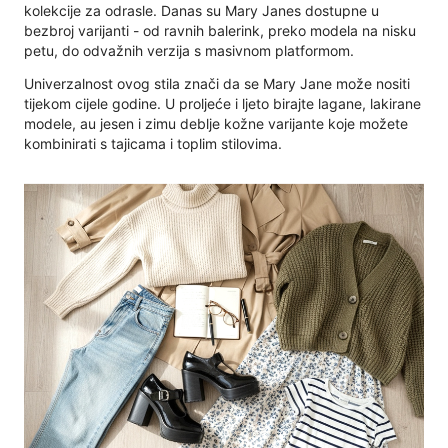
kolekcije za odrasle. Danas su Mary Janes dostupne u
bezbroj varijanti - od ravnih balerink, preko modela na nisku
petu, do odvažnih verzija s masivnom platformom.
Univerzalnost ovog stila znači da se Mary Jane može nositi
tijekom cijele godine. U proljeće i ljeto birajte lagane, lakirane
modele, au jesen i zimu deblje kožne varijante koje možete
kombinirati s tajicama i toplim stilovima.