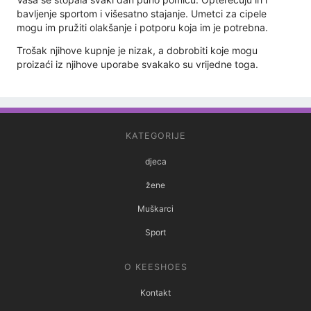
bavljenje sportom i višesatno stajanje. Umetci za cipele
mogu im pružiti olakšanje i potporu koja im je potrebna.
Trošak njihove kupnje je nizak, a dobrobiti koje mogu
proizaći iz njihove uporabe svakako su vrijedne toga.
KATEGORIJE
djeca
žene
Muškarci
Sport
O KEESHOES
Kontakt