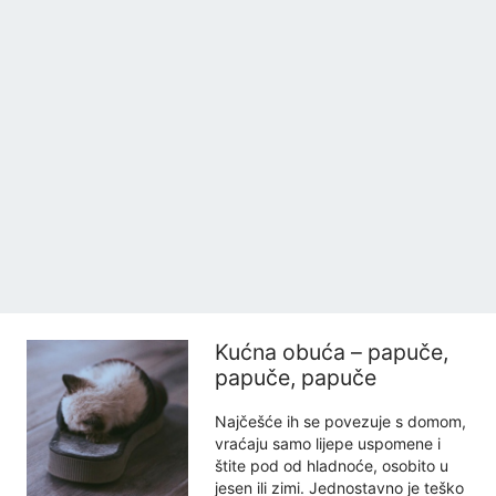
Kućna obuća – papuče,
papuče, papuče
Najčešće ih se povezuje s domom,
vraćaju samo lijepe uspomene i
štite pod od hladnoće, osobito u
jesen ili zimi. Jednostavno je teško