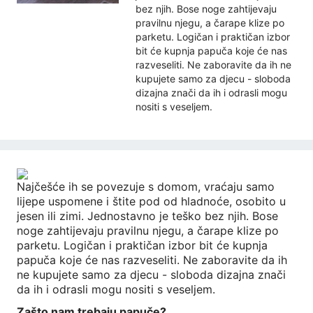
bez njih. Bose noge zahtijevaju
pravilnu njegu, a čarape klize po
parketu. Logičan i praktičan izbor
bit će kupnja papuča koje će nas
razveseliti. Ne zaboravite da ih ne
kupujete samo za djecu - sloboda
dizajna znači da ih i odrasli mogu
nositi s veseljem.
Najčešće ih se povezuje s domom, vraćaju samo
lijepe uspomene i štite pod od hladnoće, osobito u
jesen ili zimi. Jednostavno je teško bez njih. Bose
noge zahtijevaju pravilnu njegu, a čarape klize po
parketu. Logičan i praktičan izbor bit će kupnja
papuča koje će nas razveseliti. Ne zaboravite da ih
ne kupujete samo za djecu - sloboda dizajna znači
da ih i odrasli mogu nositi s veseljem.
Zašto nam trebaju papuče?