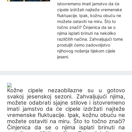
istovremeno imati jamstvo da će
cipele izdržati najteže vremenske
fluktuacije. Ipak, kožnu obuću ne
možete ostaviti na miru. Što to
točno znači? Činjenica da se o
njima isplati brinuti na nekoliko
različitih načina. Zahvaljujući tome
produljit ćemo zadovoljstvo
njihovog nošenja tijekom cijele
jeseni.
Kožne cipele nezaobilazne su u gotovo
svakoj jesenskoj sezoni. Zahvaljujući njima,
možete odabrati sjajne stilove i istovremeno
imati jamstvo da će cipele izdržati najteže
vremenske fluktuacije. Ipak, kožnu obuću ne
možete ostaviti na miru. Što to točno znači?
Činjenica da se o njima isplati brinuti na