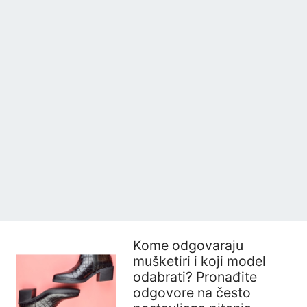
Kome odgovaraju
mušketiri i koji model
odabrati? Pronađite
odgovore na često