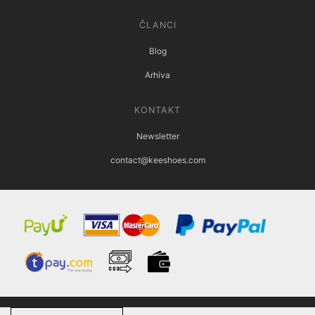
ČLANCI
Blog
Arhiva
KONTAKT
Newsletter
contact@keeshoes.com