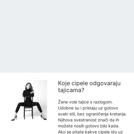
Koje cipele odgovaraju
tajicama?
Žene vole tajice s razlogom.
Udobne su i pristaju uz gotovo
svaki stil, bez ograničenja kretanja.
Njihova svestranost znači da ih
možete nositi gotovo bilo kada.
Ako se pitate kakve cipele idu uz