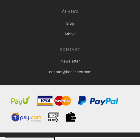
ČLANCI
Blog
Arhiva
KONTAKT
Newsletter
contact@keeshoes.com