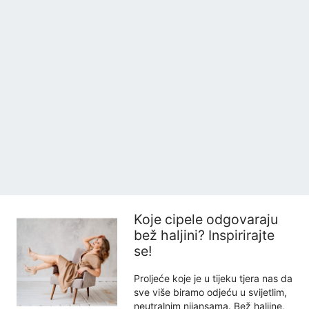
Koje cipele odgovaraju
bež haljini? Inspirirajte
se!
Proljeće koje je u tijeku tjera nas da
sve više biramo odjeću u svijetlim,
neutralnim nijansama. Bež haljine,