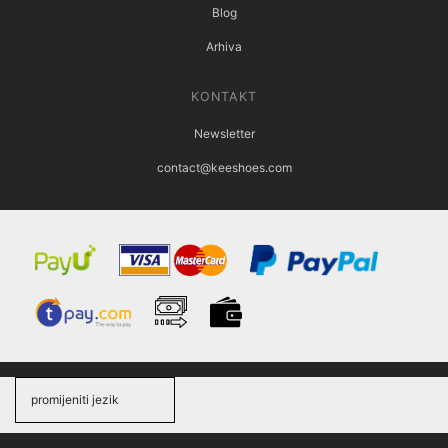
Blog
Arhiva
KONTAKT
Newsletter
contact@keeshoes.com
promijeniti jezik