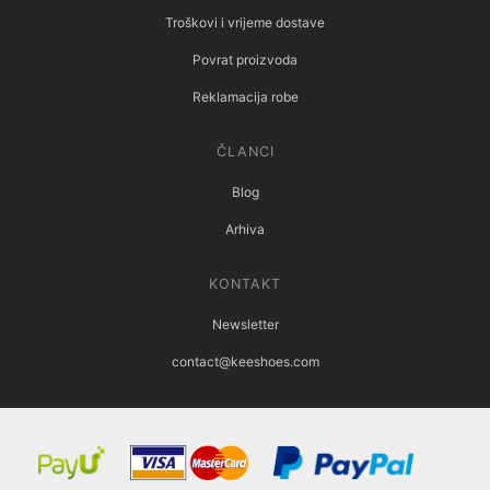
Troškovi i vrijeme dostave
Povrat proizvoda
Reklamacija robe
ČLANCI
Blog
Arhiva
KONTAKT
Newsletter
contact@keeshoes.com