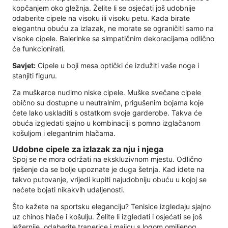
kopčanjem oko gležnja. Želite li se osjećati još udobnije
odaberite cipele na visoku ili visoku petu. Kada birate
elegantnu obuću za izlazak, ne morate se ograničiti samo na
visoke cipele. Balerinke sa simpatičnim dekoracijama odlično
će funkcionirati.
Savjet:
Cipele u boji mesa optički će izdužiti vaše noge i
stanjiti figuru.
Za muškarce nudimo niske cipele. Muške svečane cipele
obično su dostupne u neutralnim, prigušenim bojama koje
ćete lako uskladiti s ostatkom svoje garderobe. Takva će
obuća izgledati sjajno u kombinaciji s pomno izglačanom
košuljom i elegantnim hlačama.
Udobne cipele za izlazak za nju i njega
Spoj se ne mora održati na ekskluzivnom mjestu. Odlično
rješenje da se bolje upoznate je duga šetnja. Kad idete na
takvo putovanje, vrijedi kupiti najudobniju obuću u kojoj se
nećete bojati nikakvih udaljenosti.
Što kažete na sportsku eleganciju? Tenisice izgledaju sjajno
uz chinos hlače i košulju. Želite li izgledati i osjećati se još
ležernije, odaberite traperice i majicu s logom omiljenog