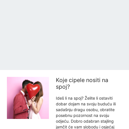
Koje cipele nositi na
spoj?
Ideš li na spoj? Želite li ostaviti
dobar dojam na svoju buduću ili
sadašnju dragu osobu, obratite
posebnu pozornost na svoju
odjeću. Dobro odabran stajling
jamčit će vam slobodu i osjećaj