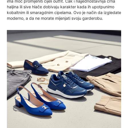
ima moć promijeniti cijeli outfit. Čak i najjednostavnija crna
haljina ili sive hlače dobivaju karakter kada ih upotpunimo
kobaltnim ili smaragdnim cipelama. Ovo je način da izgledate
moderno, a da ne morate mijenjati svoju garderobu.