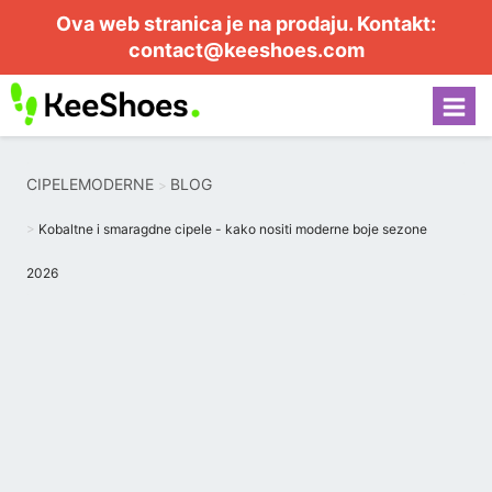
Ova web stranica je na prodaju. Kontakt:
contact@keeshoes.com
CIPELEMODERNE
BLOG
Kobaltne i smaragdne cipele - kako nositi moderne boje sezone
2026