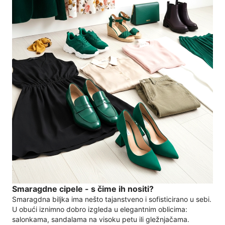
Smaragdne cipele - s čime ih nositi?
Smaragdna biljka ima nešto tajanstveno i sofisticirano u sebi.
U obući iznimno dobro izgleda u elegantnim oblicima:
salonkama, sandalama na visoku petu ili gležnjačama.