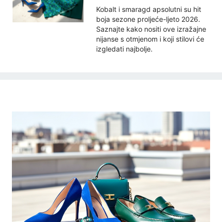
Kobalt i smaragd apsolutni su hit
boja sezone proljeće-ljeto 2026.
Saznajte kako nositi ove izražajne
nijanse s otmjenom i koji stilovi će
izgledati najbolje.