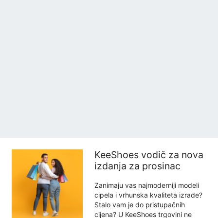
KeeShoes vodič za nova
izdanja za prosinac
Zanimaju vas najmoderniji modeli
cipela i vrhunska kvaliteta izrade?
Stalo vam je do pristupačnih
cijena? U KeeShoes trgovini ne