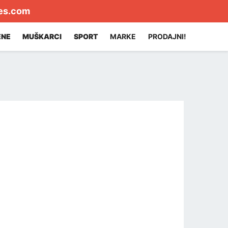
es.com
ENE
MUŠKARCI
SPORT
MARKE
PRODAJNI!