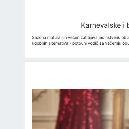
Karnevalske i 
Sezona maturalnih večeri zahtijeva jedinstvenu obuć
udobnih alternativa - potpuni vodič za večernju obu