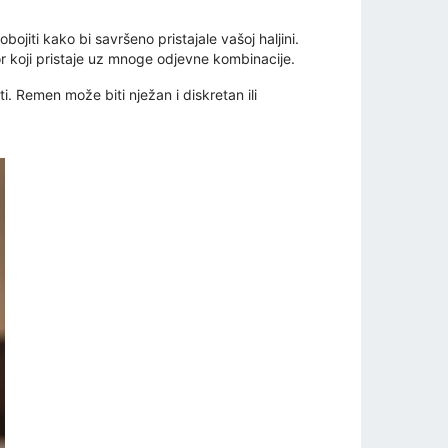
bojiti kako bi savršeno pristajale vašoj haljini.
bor koji pristaje uz mnoge odjevne kombinacije.
. Remen može biti nježan i diskretan ili