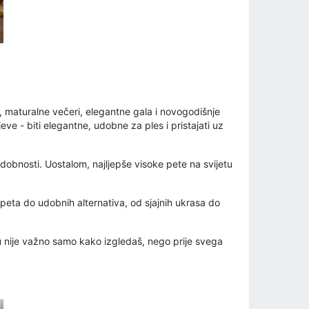
, maturalne večeri, elegantne gala i novogodišnje
ve - biti elegantne, udobne za ples i pristajati uz
obnosti. Uostalom, najljepše visoke pete na svijetu
eta do udobnih alternativa, od sjajnih ukrasa do
 nije važno samo kako izgledaš, nego prije svega