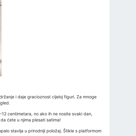
ržanje i daje gracioznost cijeloj figuri. Za mnoge
zgled.
0-12 centimetara, no ako ih ne nosite svaki dan,
da ćete u njima plesati satima!
alo stavlja u prirodniji položaj. Štikle s platformom