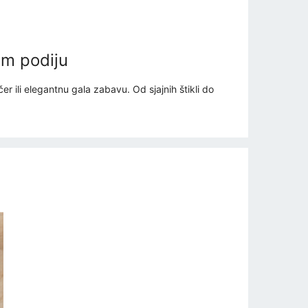
om podiju
 ili elegantnu gala zabavu. Od sjajnih štikli do