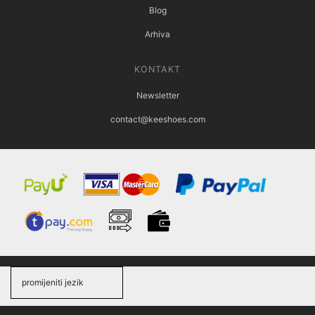
Blog
Arhiva
KONTAKT
Newsletter
contact@keeshoes.com
promijeniti jezik