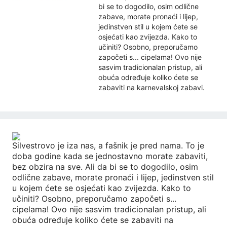
bi se to dogodilo, osim odlične
zabave, morate pronaći i lijep,
jedinstven stil u kojem ćete se
osjećati kao zvijezda. Kako to
učiniti? Osobno, preporučamo
započeti s... cipelama! Ovo nije
sasvim tradicionalan pristup, ali
obuća određuje koliko ćete se
zabaviti na karnevalskoj zabavi.
Silvestrovo je iza nas, a fašnik je pred nama. To je
doba godine kada se jednostavno morate zabaviti,
bez obzira na sve. Ali da bi se to dogodilo, osim
odlične zabave, morate pronaći i lijep, jedinstven stil
u kojem ćete se osjećati kao zvijezda. Kako to
učiniti? Osobno, preporučamo započeti s...
cipelama! Ovo nije sasvim tradicionalan pristup, ali
obuća određuje koliko ćete se zabaviti na