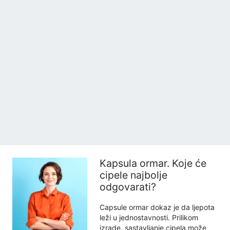
Kapsula ormar. Koje će
cipele najbolje
odgovarati?
Capsule ormar dokaz je da ljepota
leži u jednostavnosti. Prilikom
izrade, sastavljanje cipela može