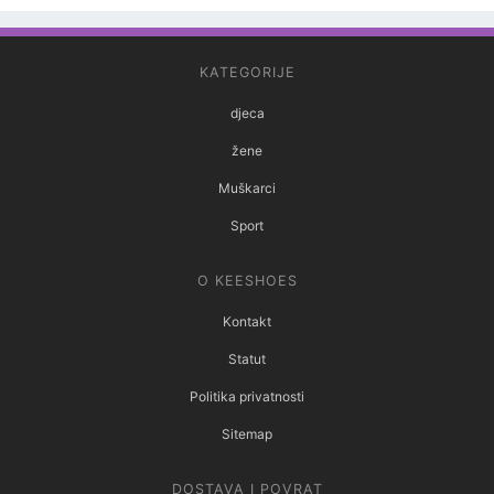
KATEGORIJE
djeca
žene
Muškarci
Sport
O KEESHOES
Kontakt
Statut
Politika privatnosti
Sitemap
DOSTAVA I POVRAT