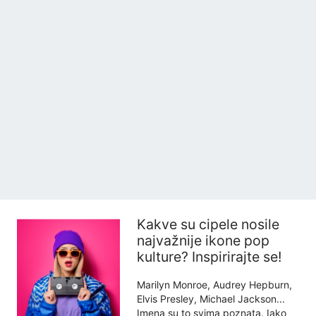
Kakve su cipele nosile
najvažnije ikone pop
kulture? Inspirirajte se!
Marilyn Monroe, Audrey Hepburn,
Elvis Presley, Michael Jackson...
Imena su to svima poznata. Iako