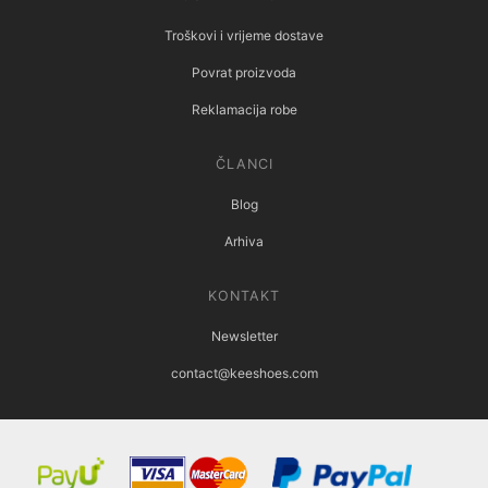
Troškovi i vrijeme dostave
Povrat proizvoda
Reklamacija robe
ČLANCI
Blog
Arhiva
KONTAKT
Newsletter
contact@keeshoes.com