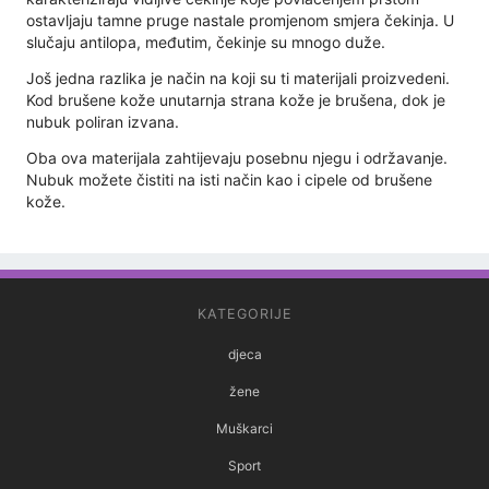
ostavljaju tamne pruge nastale promjenom smjera čekinja. U
slučaju antilopa, međutim, čekinje su mnogo duže.
Još jedna razlika je način na koji su ti materijali proizvedeni.
Kod brušene kože unutarnja strana kože je brušena, dok je
nubuk poliran izvana.
Oba ova materijala zahtijevaju posebnu njegu i održavanje.
Nubuk možete čistiti na isti način kao i cipele od brušene
kože.
KATEGORIJE
djeca
žene
Muškarci
Sport