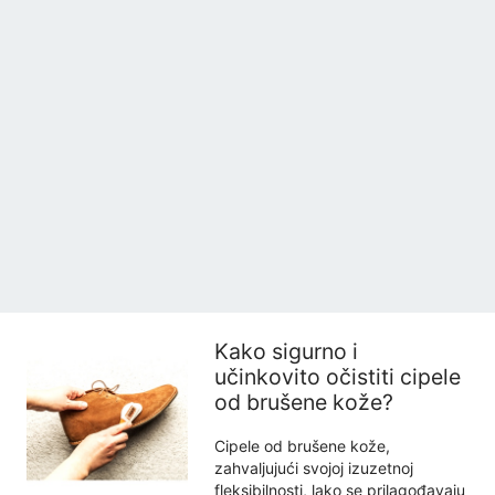
Kako sigurno i
učinkovito očistiti cipele
od brušene kože?
Cipele od brušene kože,
zahvaljujući svojoj izuzetnoj
fleksibilnosti, lako se prilagođavaju