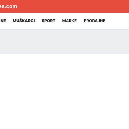
es.com
ENE
MUŠKARCI
SPORT
MARKE
PRODAJNI!