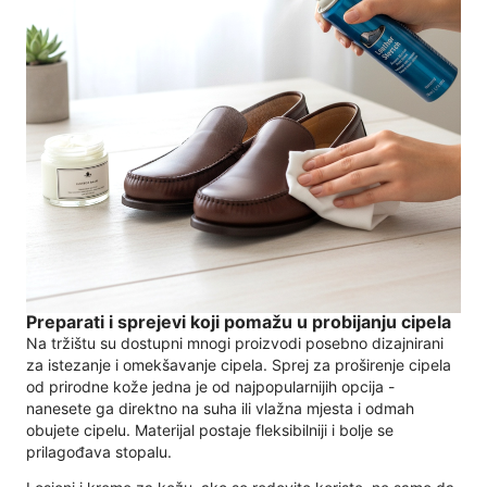
Preparati i sprejevi koji pomažu u probijanju cipela
Na tržištu su dostupni mnogi proizvodi posebno dizajnirani
za istezanje i omekšavanje cipela. Sprej za proširenje cipela
od prirodne kože jedna je od najpopularnijih opcija -
nanesete ga direktno na suha ili vlažna mjesta i odmah
obujete cipelu. Materijal postaje fleksibilniji i bolje se
prilagođava stopalu.