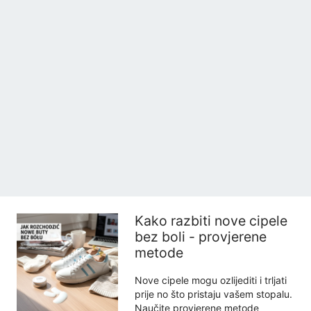
Kako razbiti nove cipele
bez boli - provjerene
metode
Nove cipele mogu ozlijediti i trljati
prije no što pristaju vašem stopalu.
Naučite provjerene metode