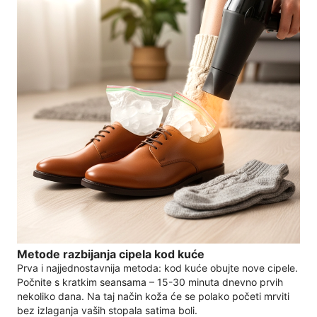
Metode razbijanja cipela kod kuće
Prva i najjednostavnija metoda: kod kuće obujte nove cipele.
Počnite s kratkim seansama – 15-30 minuta dnevno prvih
nekoliko dana. Na taj način koža će se polako početi mrviti
bez izlaganja vaših stopala satima boli.