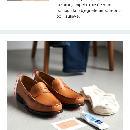
razbijanja cipela koje će vam
pomoći da izbjegnete nepotrebnu
bol i žuljeve.