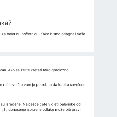
aka?
zan za balerinu početnicu. Kako bismo odagnali vaše
ma. Ako se želite kretati tako graciozno i ​​
vam reći sve što vam je potrebno da kupite savršene
 su izrađene. Najčešće ćete vidjeti balerinke od
 njih, donošenje ispravne odluke može biti pravi