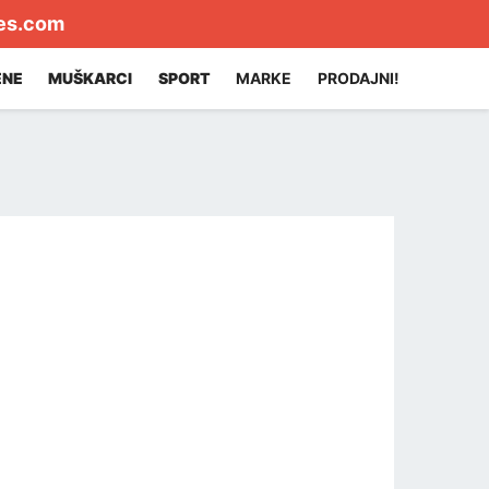
es.com
ENE
MUŠKARCI
SPORT
MARKE
PRODAJNI!