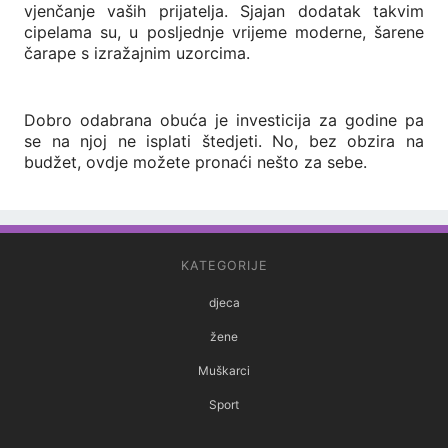
vjenčanje vaših prijatelja. Sjajan dodatak takvim
cipelama su, u posljednje vrijeme moderne, šarene
čarape s izražajnim uzorcima.
Dobro odabrana obuća je investicija za godine pa
se na njoj ne isplati štedjeti. No, bez obzira na
budžet, ovdje možete pronaći nešto za sebe.
KATEGORIJE
djeca
žene
Muškarci
Sport