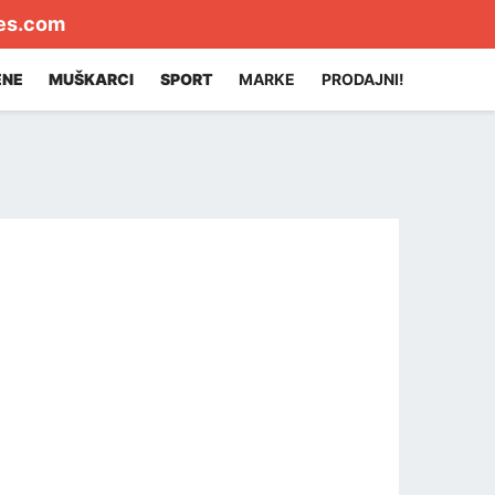
es.com
ENE
MUŠKARCI
SPORT
MARKE
PRODAJNI!