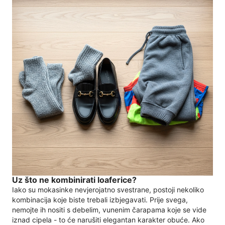
Uz što ne kombinirati loaferice?
Iako su mokasinke nevjerojatno svestrane, postoji nekoliko
kombinacija koje biste trebali izbjegavati. Prije svega,
nemojte ih nositi s debelim, vunenim čarapama koje se vide
iznad cipela - to će narušiti elegantan karakter obuće. Ako