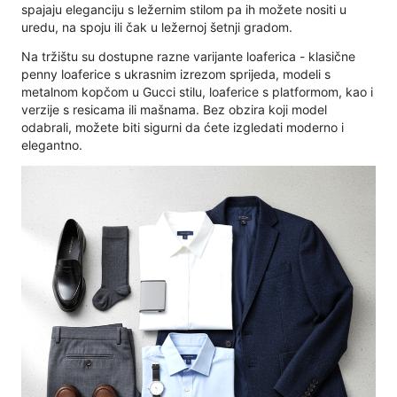
spajaju eleganciju s ležernim stilom pa ih možete nositi u
uredu, na spoju ili čak u ležernoj šetnji gradom.
Na tržištu su dostupne razne varijante loaferica - klasične
penny loaferice s ukrasnim izrezom sprijeda, modeli s
metalnom kopčom u Gucci stilu, loaferice s platformom, kao i
verzije s resicama ili mašnama. Bez obzira koji model
odabrali, možete biti sigurni da ćete izgledati moderno i
elegantno.