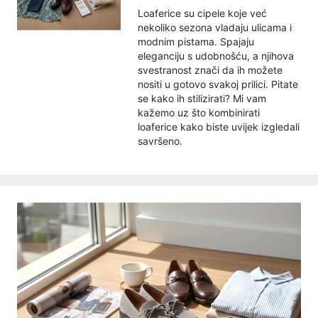
Loaferice su cipele koje već
nekoliko sezona vladaju ulicama i
modnim pistama. Spajaju
eleganciju s udobnošću, a njihova
svestranost znači da ih možete
nositi u gotovo svakoj prilici. Pitate
se kako ih stilizirati? Mi vam
kažemo uz što kombinirati
loaferice kako biste uvijek izgledali
savršeno.