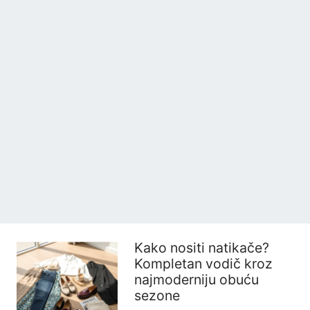
Kako nositi natikače?
Kompletan vodič kroz
najmoderniju obuću
sezone