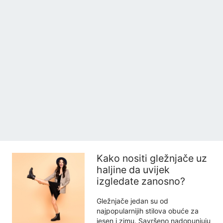
Kako nositi gležnjače uz
haljine da uvijek
izgledate zanosno?
Gležnjače jedan su od
najpopularnijih stilova obuće za
jesen i zimu. Savršeno nadopunjuju