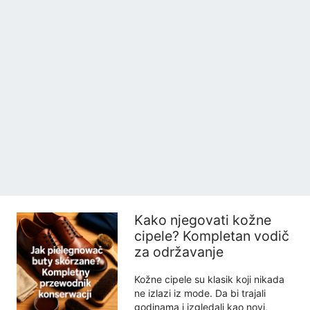
Kako njegovati kožne
cipele? Kompletan vodič
za održavanje
Kožne cipele su klasik koji nikada
ne izlazi iz mode. Da bi trajali
godinama i izgledali kao novi,