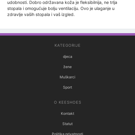
udobnosti. Dobro održavana koža je fleksibilnija, ne trlja
stopala i omogućuje bolju ventilaciju. Ovo je ulaganje u
zdravlje vaših stopala i vaš izgled.
KATEGORIJE
djeca
žene
Muškarci
Sport
O KEESHOES
Kontakt
Statut
Politika privatnosti