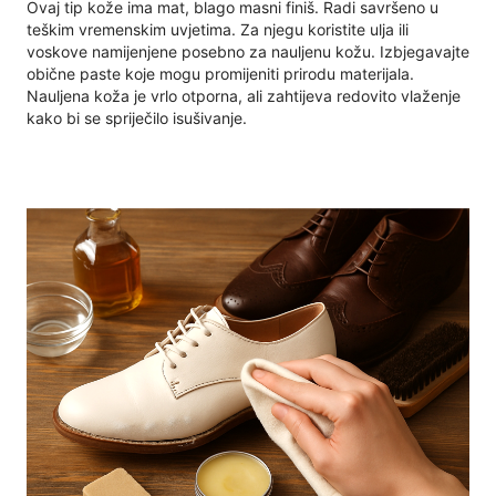
Ovaj tip kože ima mat, blago masni finiš. Radi savršeno u
teškim vremenskim uvjetima. Za njegu koristite ulja ili
voskove namijenjene posebno za nauljenu kožu. Izbjegavajte
obične paste koje mogu promijeniti prirodu materijala.
Nauljena koža je vrlo otporna, ali zahtijeva redovito vlaženje
kako bi se spriječilo isušivanje.